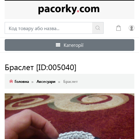
Категорії
Увійти
Зареєструватися
Браслет
[ID:005040]
Головна
Аксесуари
Браслет