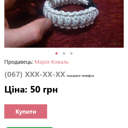
Продавець:
Марія Коваль
(067) XXX-XX-XX
показати телефон
Ціна: 50 грн
Купити