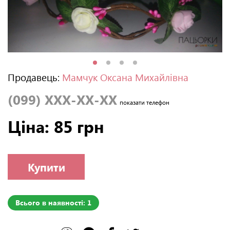
Продавець:
Мамчук Оксана Михайлівна
(099) XXX-XX-XX
показати телефон
Ціна: 85 грн
Купити
Всього в наявності: 1