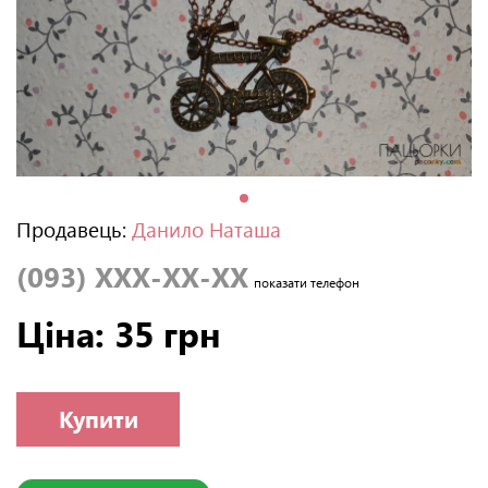
Продавець:
Данило Наташа
(093) XXX-XX-XX
показати телефон
Ціна: 35 грн
Купити