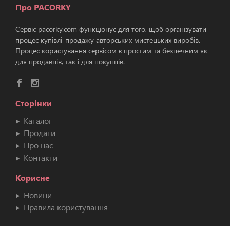
Про PACORKY
Сервіс pacorky.com функціонує для того, щоб організувати
процес купівлі-продажу авторських мистецьких виробів.
Процес користування сервісом є простим та безпечним як
для продавців, так і для покупців.
Сторінки
Каталог
Продати
Про нас
Контакти
Корисне
Новини
Правила користування