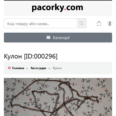
Категорії
Увійти
Зареєструватися
Кулон
[ID:000296]
Головна
Аксесуари
Кулон