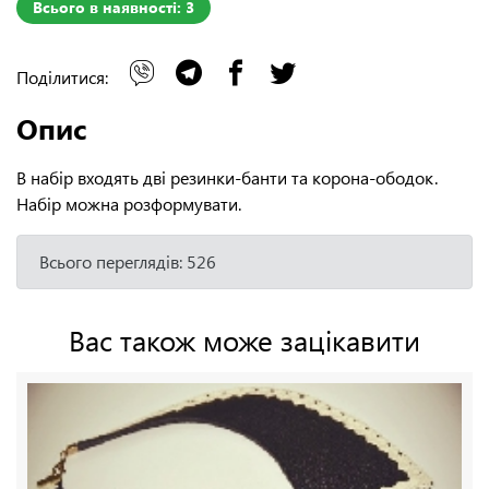
Всього в наявності: 3
Поділитися:
Опис
В набір входять дві резинки-банти та корона-ободок.
Набір можна розформувати.
Всього переглядів: 526
Вас також може зацікавити