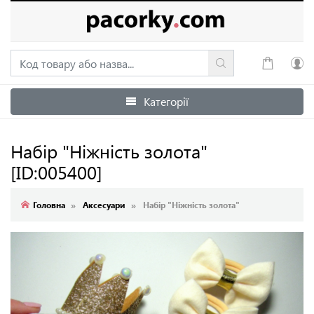
Категорії
Увійти
Зареєструватися
Набір "Ніжність золота"
[ID:005400]
Головна
Аксесуари
Набір "Ніжність золота"