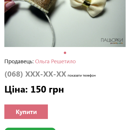
Продавець:
Ольга Решетило
(068) XXX-XX-XX
показати телефон
Ціна: 150 грн
Купити