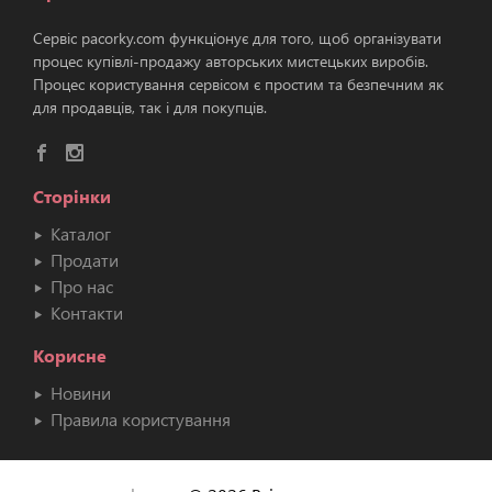
Сервіс pacorky.com функціонує для того, щоб організувати
процес купівлі-продажу авторських мистецьких виробів.
Процес користування сервісом є простим та безпечним як
для продавців, так і для покупців.
Сторінки
Каталог
Продати
Про нас
Контакти
Корисне
Новини
Правила користування