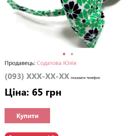
Продавець:
Содатова Юлія
(093) XXX-XX-XX
показати телефон
Ціна: 65 грн
Купити