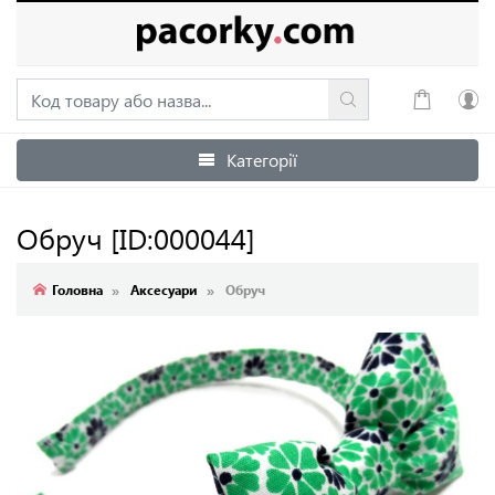
Категорії
Увійти
Зареєструватися
Обруч
[ID:000044]
Головна
Аксесуари
Обруч