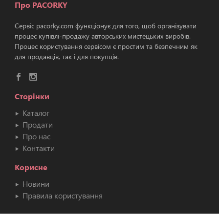
Про PACORKY
Сервіс pacorky.com функціонує для того, щоб організувати
процес купівлі-продажу авторських мистецьких виробів.
Процес користування сервісом є простим та безпечним як
для продавців, так і для покупців.
Сторінки
Каталог
Продати
Про нас
Контакти
Корисне
Новини
Правила користування