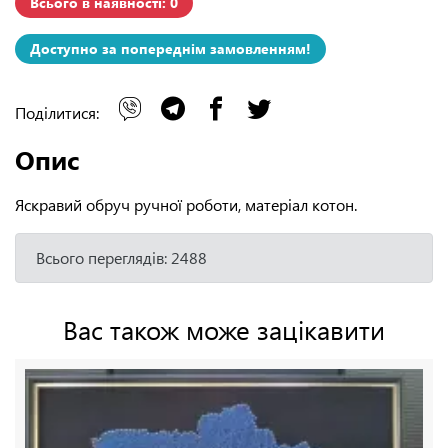
Всього в наявності: 0
Доступно за попереднім замовленням!
Поділитися:
Опис
Яскравий обруч ручної роботи, матеріал котон.
Всього переглядів: 2488
Вас також може зацікавити