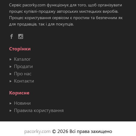
Сервіс pacorky.com функціонує для того, щоб організувати
процес купівлі-продажу авторських мистецьких виробів.
Процес користування сервісом є простим та безпечним як
для продавців, так і для покупців.
Сторінки
Каталог
Продати
Про нас
Контакти
Корисне
Новини
Правила користування
pacorky.com
© 2026 Всі права захищено