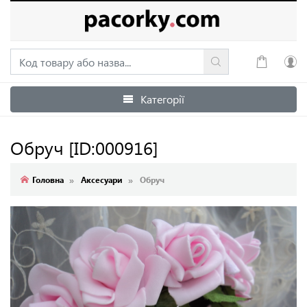
Категорії
Увійти
Зареєструватися
Обруч
[ID:000916]
Головна
Аксесуари
Обруч