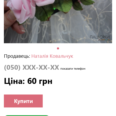
Продавець:
Наталія Ковальчук
(050) XXX-XX-XX
показати телефон
Ціна: 60 грн
Купити