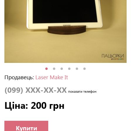
Продавець:
Laser Make It
(099) XXX-XX-XX
показати телефон
Ціна: 200 грн
Купити