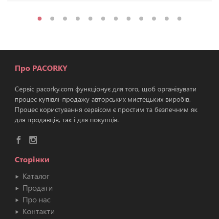
Про PACORKY
Сервіс pacorky.com функціонує для того, щоб організувати
процес купівлі-продажу авторських мистецьких виробів.
Процес користування сервісом є простим та безпечним як
для продавців, так і для покупців.
Сторінки
Каталог
Продати
Про нас
Контакти