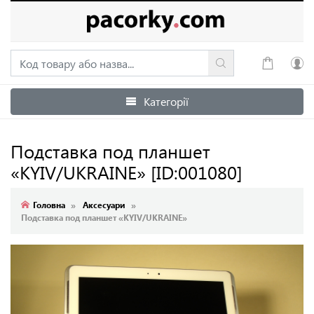
Категорії
Увійти
Зареєструватися
Подставка под планшет
«KYIV/UKRAINE»
[ID:001080]
Головна
Аксесуари
Подставка под планшет «KYIV/UKRAINE»