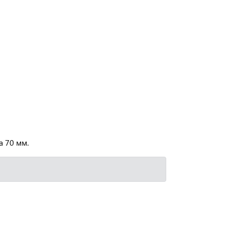
а 70 мм.