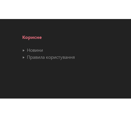
Корисне
Новини
Правила користування