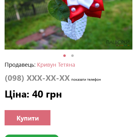
Продавець:
Кривун Тетяна
(098) XXX-XX-XX
показати телефон
Ціна: 40 грн
Купити