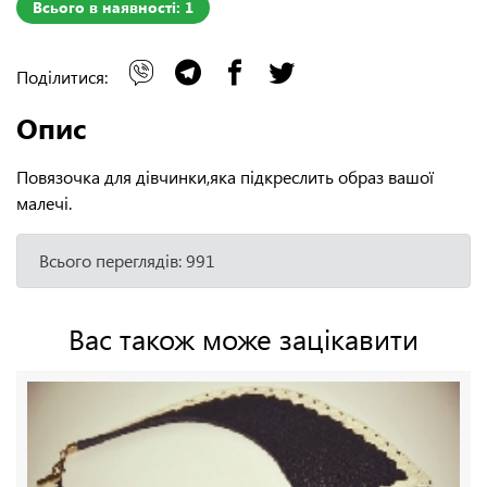
Всього в наявності: 1
Поділитися:
Опис
Повязочка для дівчинки,яка підкреслить образ вашої
малечі.
Всього переглядів: 991
Вас також може зацікавити