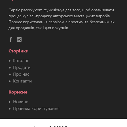
Сервіс pacorky.com функціонує для того, щоб організувати
процес купівлі-продажу авторських мистецьких виробів.
Процес користування сервісом є простим та безпечним як
для продавців, так і для покупців.
Сторінки
Каталог
Продати
Про нас
Контакти
Корисне
Новини
Правила користування