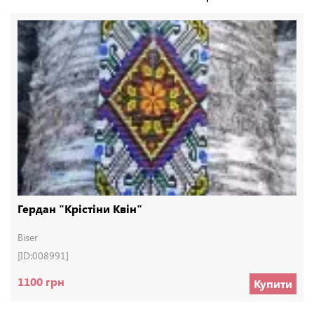
Гердан "Крістіни Квін"
Biser
[ID:008991]
1100 грн
Купити