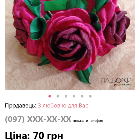
Продавець:
З любов’ю для Вас
(097) XXX-XX-XX
показати телефон
Ціна: 70 грн