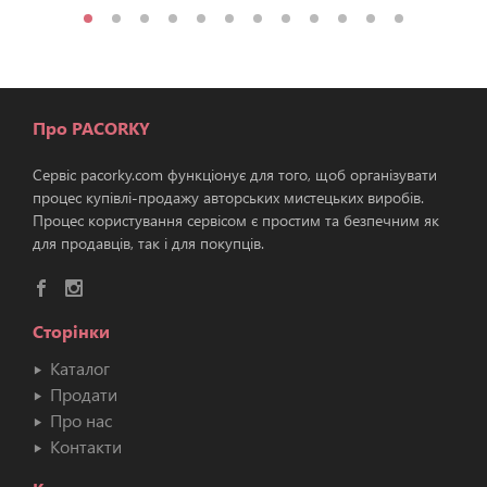
Про PACORKY
Сервіс pacorky.com функціонує для того, щоб організувати
процес купівлі-продажу авторських мистецьких виробів.
Процес користування сервісом є простим та безпечним як
для продавців, так і для покупців.
Сторінки
Каталог
Продати
Про нас
Контакти