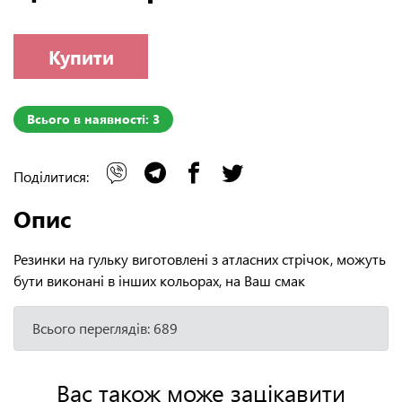
Купити
Всього в наявності: 3
Поділитися:
Опис
Резинки на гульку виготовлені з атласних стрічок, можуть
бути виконані в інших кольорах, на Ваш смак
Всього переглядів: 689
Вас також може зацікавити