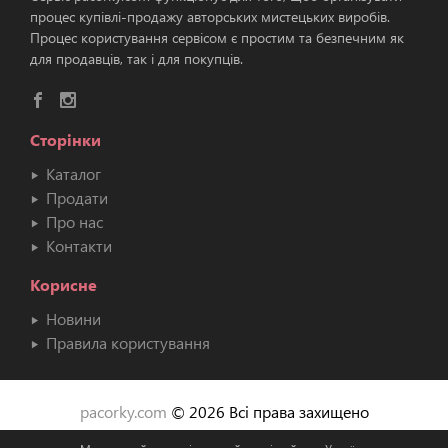
процес купівлі-продажу авторських мистецьких виробів.
Процес користування сервісом є простим та безпечним як
для продавців, так і для покупців.
Сторінки
Каталог
Продати
Про нас
Контакти
Корисне
Новини
Правила користування
pacorky.com
© 2026 Всі права захищено