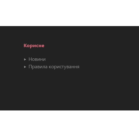
Корисне
Новини
Правила користування