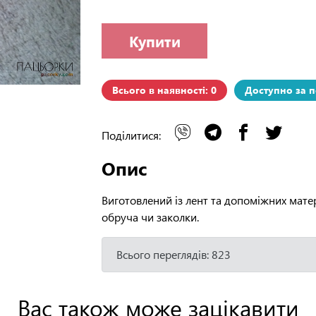
Купити
Всього в наявності: 0
Доступно за 
Поділитися:
Опис
Виготовлений із лент та допоміжних матер
обруча чи заколки.
Всього переглядів: 823
Вас також може зацікавити