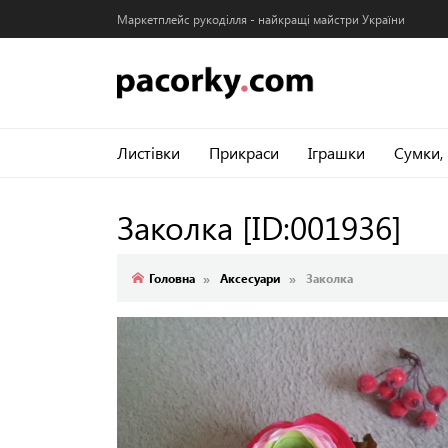
Маркетплейс рукоділля - найкращі майстри України
Листівки
Прикраси
Іграшки
Сумки,
Заколка
[ID:001936]
Головна
Аксесуари
Заколка