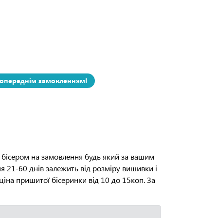
попереднім замовленням!
 бісером на замовлення будь який за вашим
я 21-60 днів залежить від розміру вишивки і
 ціна пришитої бісеринки від 10 до 15коп. За