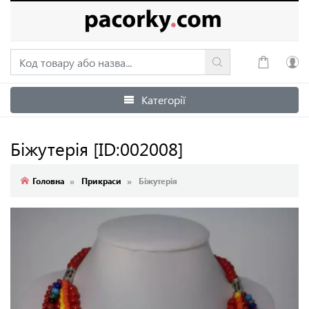
Категорії
Увійти
Зареєструватися
Біжутерія
[ID:002008]
Головна
Прикраси
Біжутерія