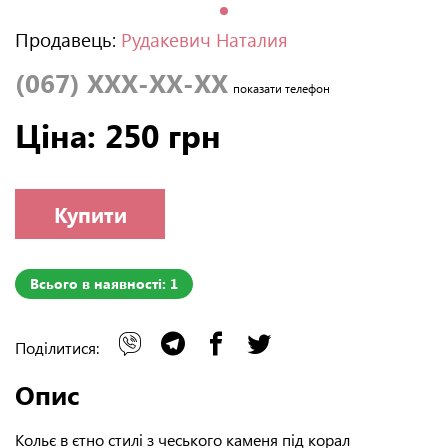
Продавець:
Рудакевич Наталия
(067) XXX-XX-XX
показати телефон
Ціна: 250 грн
Купити
Всього в наявності: 1
Поділитися:
Опис
Кольє в єтно стилі з чеського каменя під корал