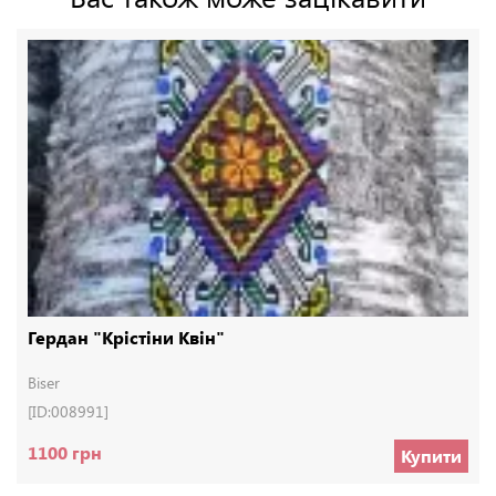
Гердан "Крістіни Квін"
Biser
[ID:008991]
1100 грн
Купити