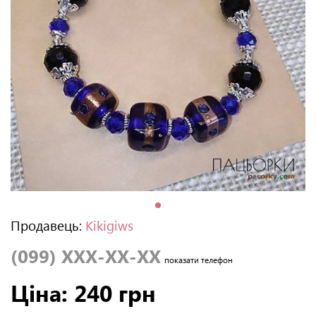
Продавець:
Kikigiws
(099) XXX-XX-XX
показати телефон
Ціна: 240 грн