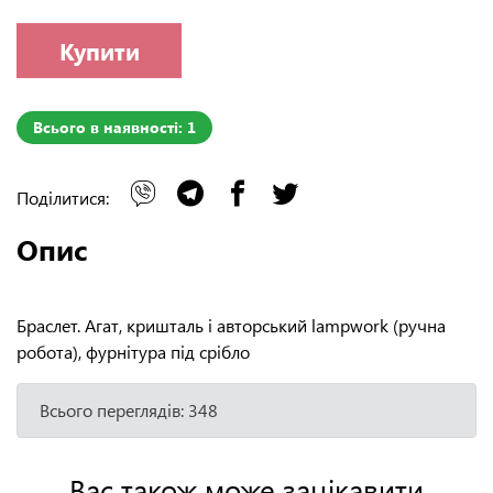
Купити
Всього в наявності: 1
Поділитися:
Опис
Браслет. Агат, кришталь і авторський lampwork (ручна
робота), фурнітура під срібло
Всього переглядів: 348
Вас також може зацікавити