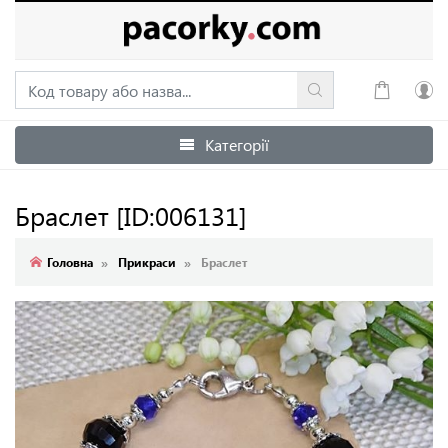
Категорії
Увійти
Зареєструватися
Браслет
[ID:006131]
Головна
Прикраси
Браслет