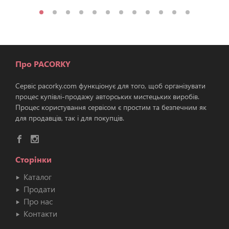
Про PACORKY
Сервіс pacorky.com функціонує для того, щоб організувати
процес купівлі-продажу авторських мистецьких виробів.
Процес користування сервісом є простим та безпечним як
для продавців, так і для покупців.
Сторінки
Каталог
Продати
Про нас
Контакти