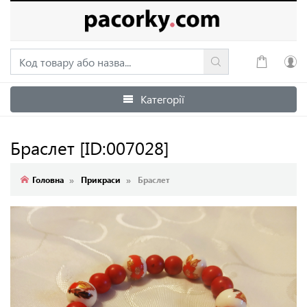
Категорії
Увійти
Зареєструватися
Браслет
[ID:007028]
Головна
Прикраси
Браслет