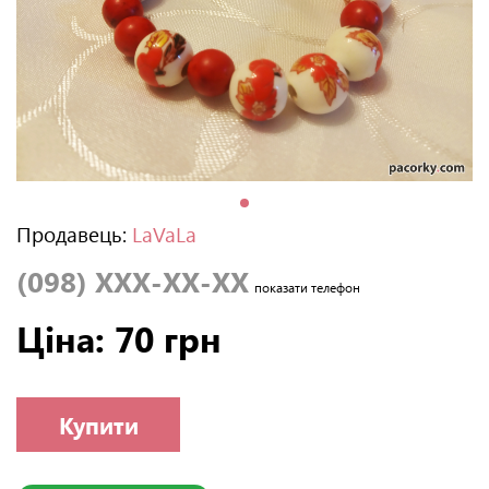
Продавець:
LaVaLa
(098) XXX-XX-XX
показати телефон
Ціна: 70 грн
Купити