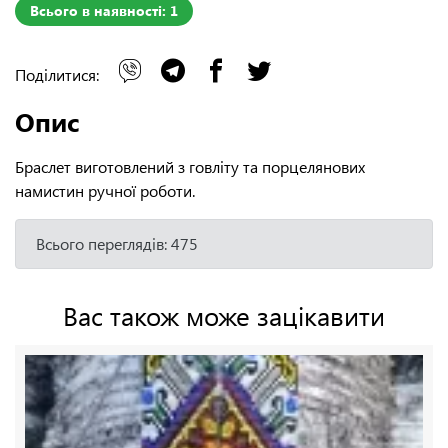
Всього в наявності: 1
Поділитися:
Опис
Браслет виготовлений з говліту та порцелянових
намистин ручної роботи.
Всього переглядів: 475
Вас також може зацікавити