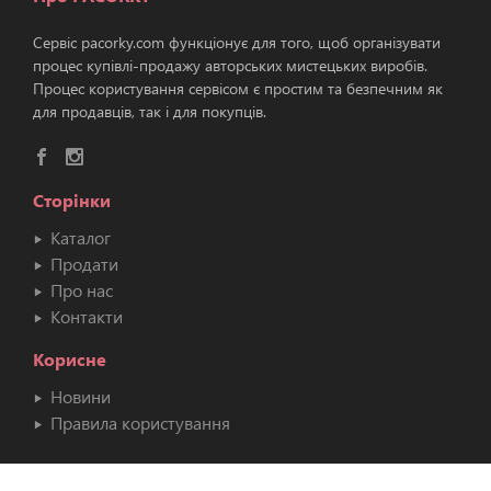
Сервіс pacorky.com функціонує для того, щоб організувати
процес купівлі-продажу авторських мистецьких виробів.
Процес користування сервісом є простим та безпечним як
для продавців, так і для покупців.
Сторінки
Каталог
Продати
Про нас
Контакти
Корисне
Новини
Правила користування