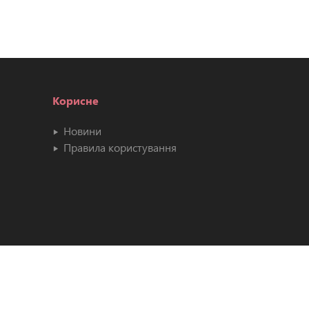
Корисне
Новини
Правила користування