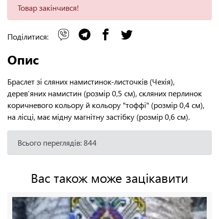
Товар закінчився!
Поділитися:
Опис
Браслет зі сляних намистинок-листочків (Чехія),
дерев’яних намистин (розмір 0,5 см), скляних перлинок
коричневого кольору й кольору "тоффі" (розмір 0,4 см),
на лісці, має мідну магнітну застібку (розмір 0,6 см).
Всього переглядів: 844
Вас також може зацікавити