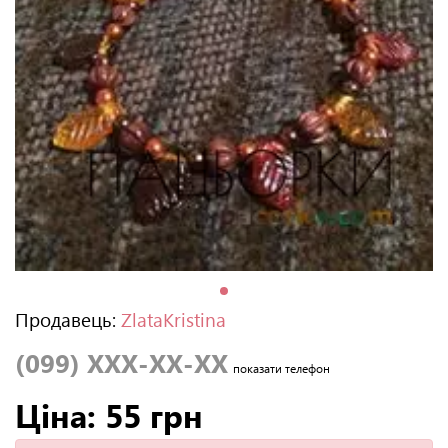
Продавець:
ZlataKristina
(099) XXX-XX-XX
показати телефон
Ціна: 55 грн