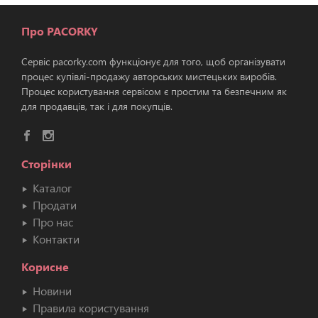
Про PACORKY
Сервіс pacorky.com функціонує для того, щоб організувати
процес купівлі-продажу авторських мистецьких виробів.
Процес користування сервісом є простим та безпечним як
для продавців, так і для покупців.
Сторінки
Каталог
Продати
Про нас
Контакти
Корисне
Новини
Правила користування