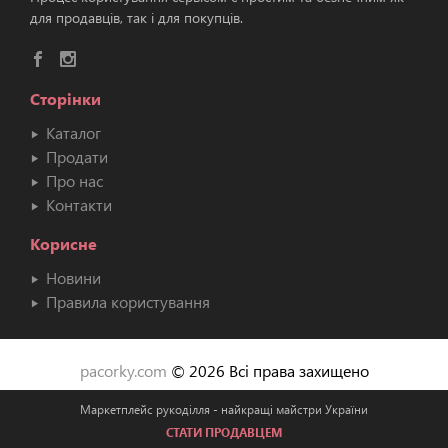
для продавців, так і для покупців.
Сторінки
Каталог
Продати
Про нас
Контакти
Корисне
Новини
Правила користування
pacorky.com
© 2026 Всі права захищено
Маркетплейс рукоділля - найкращі майстри України
СТАТИ ПРОДАВЦЕМ