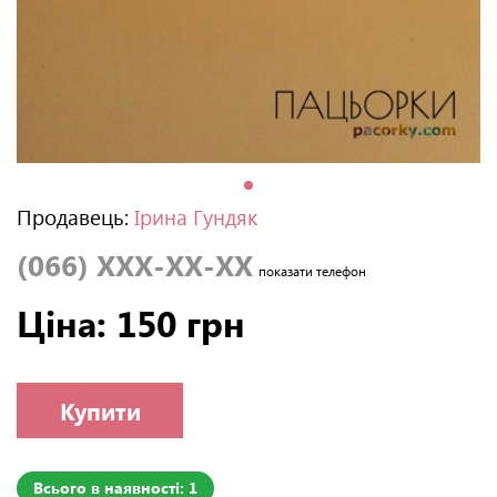
Продавець:
Ірина Гундяк
(066) XXX-XX-XX
показати телефон
Ціна: 150 грн
Купити
Всього в наявності: 1