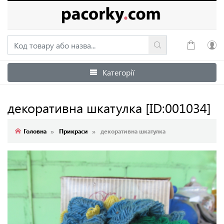
Категорії
Увійти
Зареєструватися
декоративна шкатулка
[ID:001034]
Головна
Прикраси
декоративна шкатулка