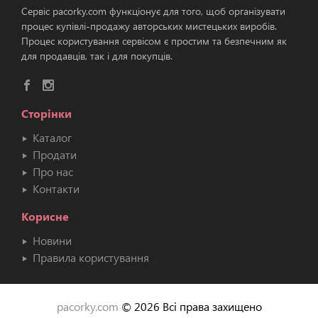
Сервіс pacorky.com функціонує для того, щоб організувати
процес купівлі-продажу авторських мистецьких виробів.
Процес користування сервісом є простим та безпечним як
для продавців, так і для покупців.
Сторінки
Каталог
Продати
Про нас
Контакти
Корисне
Новини
Правила користування
pacorky.com
© 2026 Всі права захищено