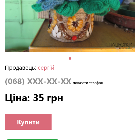
Продавець:
сергій
(068) XXX-XX-XX
показати телефон
Ціна: 35 грн
Купити