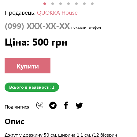
Продавець:
QUOKKA House
(099) XXX-XX-XX
показати телефон
Ціна: 500 грн
Купити
Всього в наявності: 1
Поділитися:
Опис
Джгут у довжину 50 см, ширина 1,1 см. (12 бісерин