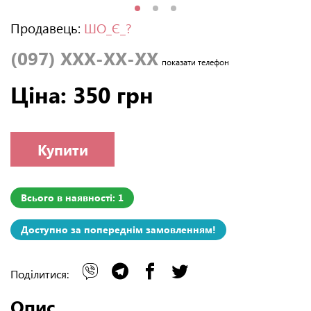
Продавець:
ШО_Є_?
(097) XXX-XX-XX
показати телефон
Ціна: 350 грн
Купити
Всього в наявності: 1
Доступно за попереднім замовленням!
Поділитися:
Опис