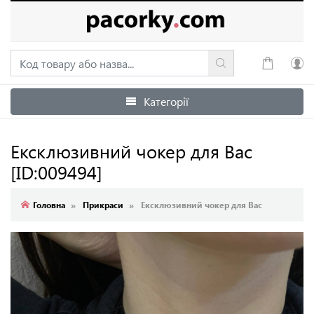
Категорії
Увійти
Зареєструватися
Ексклюзивний чокер для Вас
[ID:009494]
Головна
Прикраси
Ексклюзивний чокер для Вас