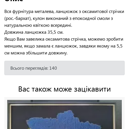
Вся фурнітура металева, ланцюжок з оксамитової стрічки
(рос.-бархат), кулон виконаний з епоксидної смоли з
натуральною квіткою всередині.
Довжина ланцюжка 35,5 см.
Якщо Вам завелика оксамитова стрічка, можемо зробити
меншим, якщо замала є ланцюжок, завдяки якому на 5,5
см можна збільшити довжину.
Всього переглядів: 140
Вас також може зацікавити