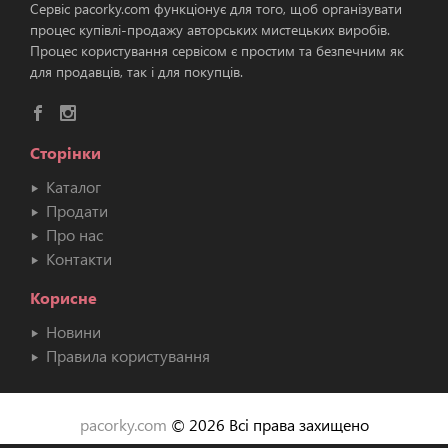
Сервіс pacorky.com функціонує для того, щоб організувати
процес купівлі-продажу авторських мистецьких виробів.
Процес користування сервісом є простим та безпечним як
для продавців, так і для покупців.
Сторінки
Каталог
Продати
Про нас
Контакти
Корисне
Новини
Правила користування
pacorky.com
© 2026 Всі права захищено