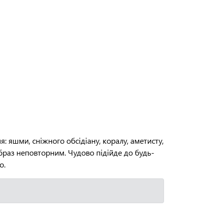
: яшми, сніжного обсідіану, коралу, аметисту,
браз неповторним. Чудово підійде до будь-
о.