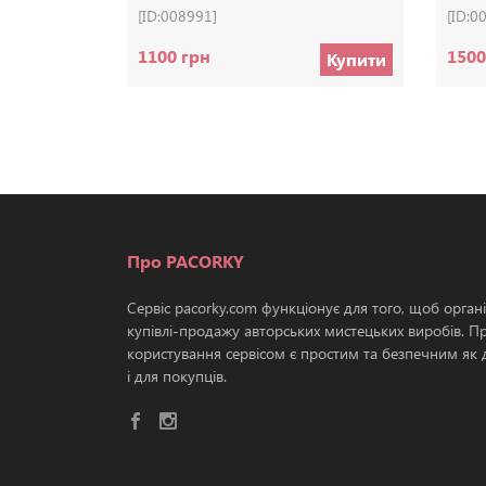
[ID:008991]
[ID:0
1100 грн
1500
Купити
Про PACORKY
Сервіс pacorky.com функціонує для того, щоб орган
купівлі-продажу авторських мистецьких виробів. П
користування сервісом є простим та безпечним як д
і для покупців.