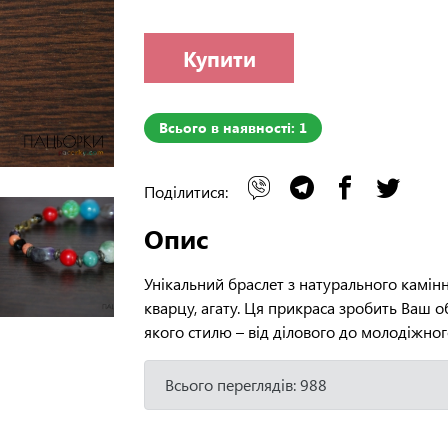
Купити
Всього в наявності: 1
Поділитися:
Опис
Унікальний браслет з натурального каміння
кварцу, агату. Ця прикраса зробить Ваш о
якого стилю – від ділового до молодіжног
Всього переглядів: 988