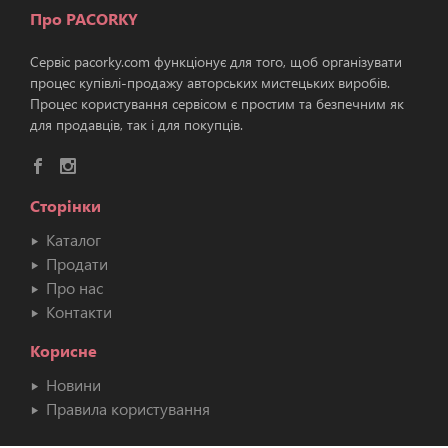
Про PACORKY
Сервіс pacorky.com функціонує для того, щоб організувати
процес купівлі-продажу авторських мистецьких виробів.
Процес користування сервісом є простим та безпечним як
для продавців, так і для покупців.
Сторінки
Каталог
Продати
Про нас
Контакти
Корисне
Новини
Правила користування