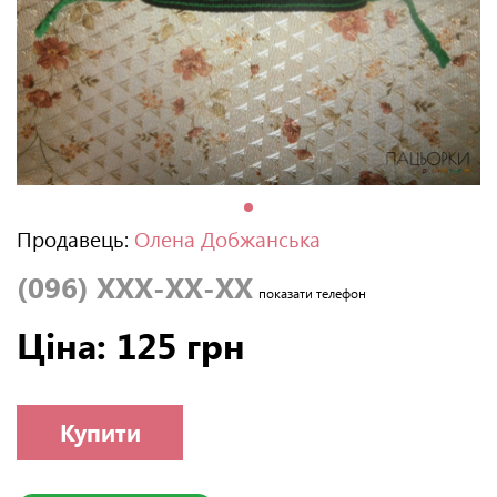
Продавець:
Олена Добжанська
(096) XXX-XX-XX
показати телефон
Ціна: 125 грн
Купити