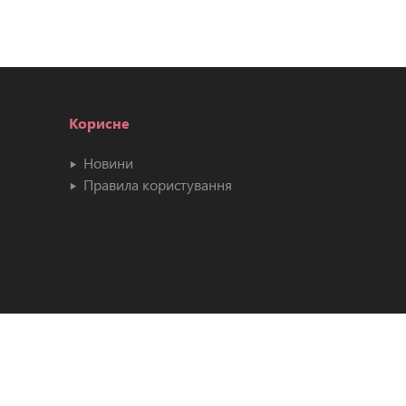
Корисне
Новини
Правила користування