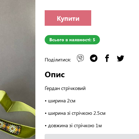
Купити
Всього в наявності: 5
Поділитися:
Опис
Ґердан стрічковий
• ширина 2см
• ширина зі стрічкою 2.5см
• довжина зі стрічкою 1м