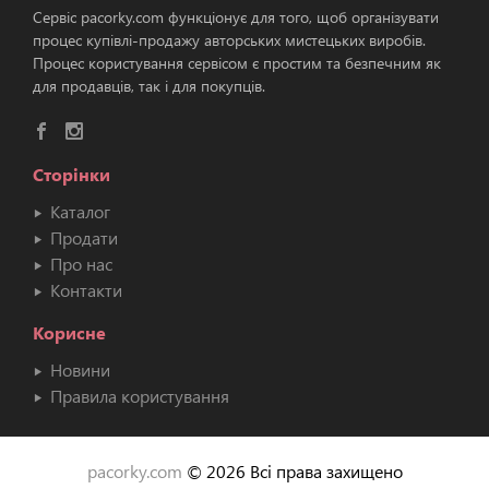
Сервіс pacorky.com функціонує для того, щоб організувати
процес купівлі-продажу авторських мистецьких виробів.
Процес користування сервісом є простим та безпечним як
для продавців, так і для покупців.
Сторінки
Каталог
Продати
Про нас
Контакти
Корисне
Новини
Правила користування
pacorky.com
© 2026 Всі права захищено