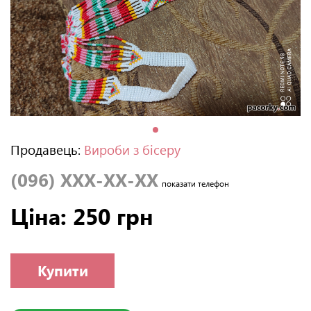
Продавець:
Вироби з бісеру
(096) XXX-XX-XX
показати телефон
Ціна: 250 грн
Купити