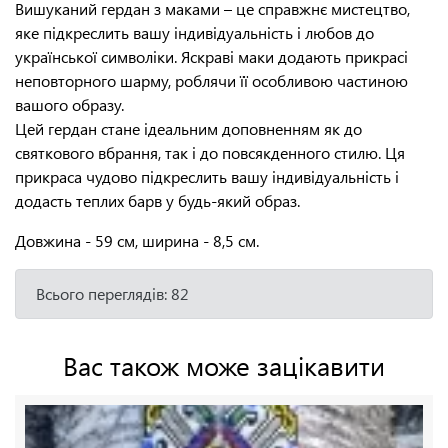
Вишуканий гердан з маками – це справжнє мистецтво,
яке підкреслить вашу індивідуальність і любов до
української символіки. Яскраві маки додають прикрасі
неповторного шарму, роблячи її особливою частиною
вашого образу.
Цей гердан стане ідеальним доповненням як до
святкового вбрання, так і до повсякденного стилю. Ця
прикраса чудово підкреслить вашу індивідуальність і
додасть теплих барв у будь-який образ.
Довжина - 59 см, ширина - 8,5 см.
Всього переглядів: 82
Вас також може зацікавити