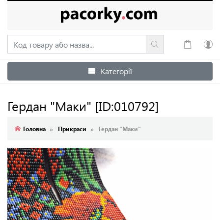
Категорії
Увійти
Зареєструватися
Гердан "Маки"
[ID:010792]
Головна
Прикраси
Гердан "Маки"