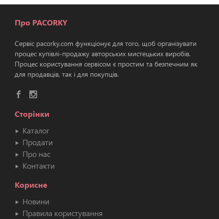
Про PACORKY
Сервіс pacorky.com функціонує для того, щоб організувати
процес купівлі-продажу авторських мистецьких виробів.
Процес користування сервісом є простим та безпечним як
для продавців, так і для покупців.
Сторінки
Каталог
Продати
Про нас
Контакти
Корисне
Новини
Правила користування