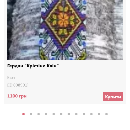
Гердан "Крістіни Квін"
Biser
[ID:008991]
1100 грн
Купити