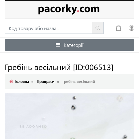
Категорії
Увійти
Зареєструватися
Гребінь весільний
[ID:006513]
Головна
Прикраси
Гребінь весільний