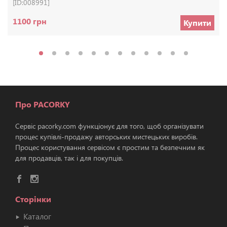
[ID:008991]
1100 грн
Купити
Про PACORKY
Сервіс pacorky.com функціонує для того, щоб організувати
процес купівлі-продажу авторських мистецьких виробів.
Процес користування сервісом є простим та безпечним як
для продавців, так і для покупців.
Сторінки
Каталог