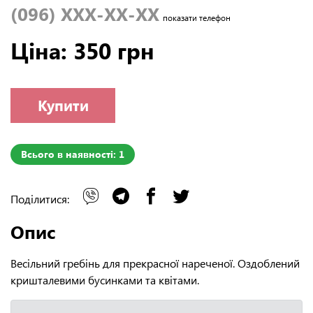
(096) XXX-XX-XX
показати телефон
Ціна: 350 грн
Купити
Всього в наявності: 1
Поділитися:
Опис
Весільний гребінь для прекрасної нареченої. Оздоблений
кришталевими бусинками та квітами.