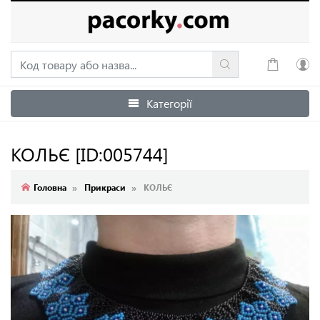
Категорії
Увійти
Зареєструватися
КОЛЬЄ
[ID:005744]
Головна
Прикраси
КОЛЬЄ