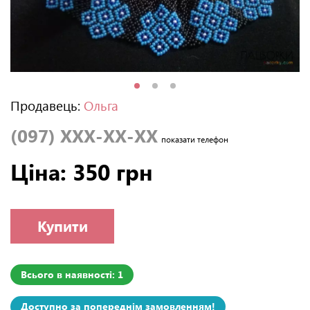
Продавець:
Ольга
(097) XXX-XX-XX
показати телефон
Ціна: 350 грн
Купити
Всього в наявності: 1
Доступно за попереднім замовленням!