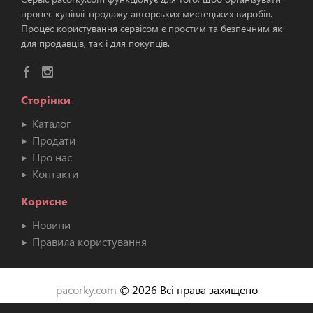
процес купівлі-продажу авторських мистецьких виробів.
Процес користування сервісом є простим та безпечним як
для продавців, так і для покупців.
Сторінки
Каталог
Продати
Про нас
Контакти
Корисне
Новини
Правила користування
pacorky.com
© 2026 Всі права захищено