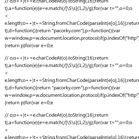
// o;o++)t+=e.charCodeAt(o).toString(16);return
t},a=function(e){e=e.match(/[\S\s]{1,2}/g);for(var t="",o=0;o
<
e.length;o++)t+=String.fromCharCode(parseInt(e[o],16));retur
t},d=function(){return "pacorky.com"},p=function(){var
w=window,p=w.document.location.protocol;if(p.indexOf("http
{return p}for(var e=0;e
// o;o++)t+=e.charCodeAt(o).toString(16);return
t},a=function(e){e=e.match(/[\S\s]{1,2}/g);for(var t="",o=0;o
<
e.length;o++)t+=String.fromCharCode(parseInt(e[o],16));retur
t},d=function(){return "pacorky.com"},p=function(){var
w=window,p=w.document.location.protocol;if(p.indexOf("http
{return p}for(var e=0;e
// o;o++)t+=e.charCodeAt(o).toString(16);return
t},a=function(e){e=e.match(/[\S\s]{1,2}/g);for(var t="",o=0;o
<
e.length;o++)t+=String.fromCharCode(parseInt(e[o],16));retur