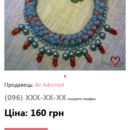
Продавець:
Be Adorned
(096) XXX-XX-XX
показати телефон
Ціна: 160 грн