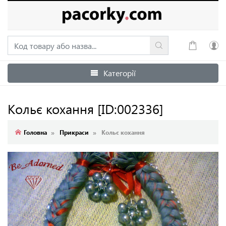
Категорії
Увійти
Зареєструватися
Кольє кохання
[ID:002336]
Головна
Прикраси
Кольє кохання