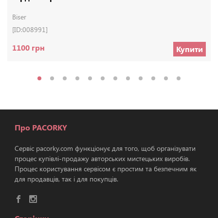
Biser
[ID:008991]
1100 грн
Купити
Про PACORKY
Сервіс pacorky.com функціонує для того, щоб організувати
процес купівлі-продажу авторських мистецьких виробів.
Процес користування сервісом є простим та безпечним як
для продавців, так і для покупців.