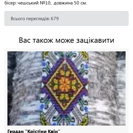
бісер: чешський №10, довжина 50 см.
Всього переглядів: 679
Вас також може зацікавити
Гердан "Крістіни Квін"