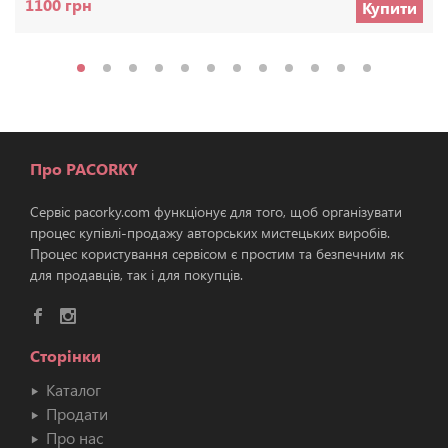
1100 грн
Купити
Про PACORKY
Сервіс pacorky.com функціонує для того, щоб організувати
процес купівлі-продажу авторських мистецьких виробів.
Процес користування сервісом є простим та безпечним як
для продавців, так і для покупців.
Сторінки
Каталог
Продати
Про нас