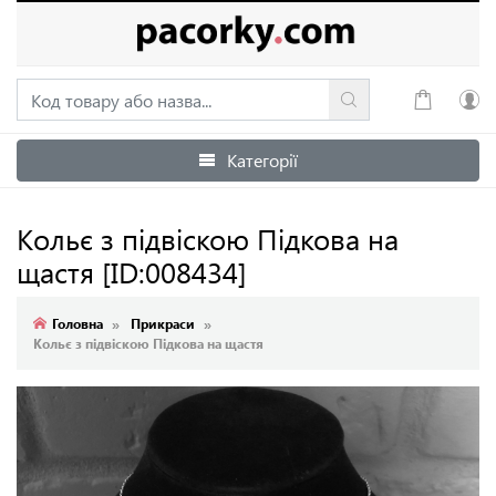
Категорії
Увійти
Зареєструватися
Кольє з підвіскою Підкова на
щастя
[ID:008434]
Головна
Прикраси
Кольє з підвіскою Підкова на щастя