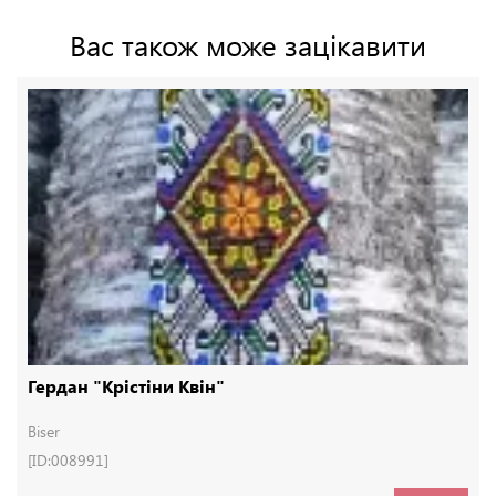
Вас також може зацікавити
Гердан "Крістіни Квін"
Biser
[ID:008991]