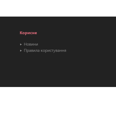
Корисне
Новини
Правила користування