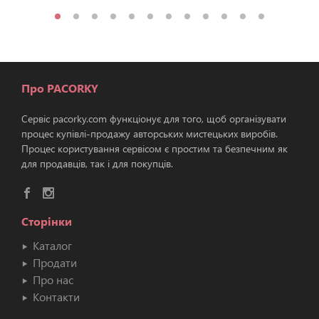
Про PACORKY
Сервіс pacorky.com функціонує для того, щоб організувати
процес купівлі-продажу авторських мистецьких виробів.
Процес користування сервісом є простим та безпечним як
для продавців, так і для покупців.
Сторінки
Каталог
Продати
Про нас
Контакти