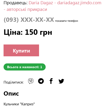
Продавець:
Daria Dagaz - dariadagaz.jimdo.com
- авторські прикраси
(093) XXX-XX-XX
показати телефон
Ціна: 150 грн
Купити
Всього в наявності: 1
Поділитися:
Опис
Кульчики "Каприз"