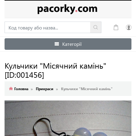
Категорії
Увійти
Зареєструватися
Кульчики "Місячний камінь"
[ID:001456]
Головна
Прикраси
Кульчики "Місячний камінь"