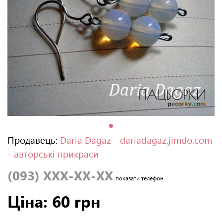
Продавець:
Daria Dagaz - dariadagaz.jimdo.com
- авторські прикраси
(093) XXX-XX-XX
показати телефон
Ціна: 60 грн