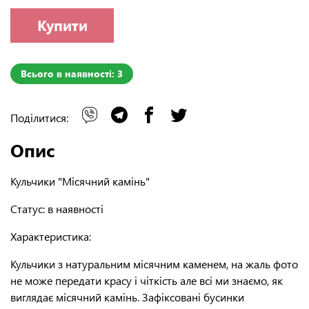
Купити
Всього в наявності: 3
Поділитися:
Опис
Кульчики "Місячний камінь"
Статус:
в наявності
Характеристика:
Кульчики з натуральним місячним каменем, на жаль фото
не може передати красу і чіткість але всі ми знаємо, як
виглядає місячний камінь. Зафіксовані бусинки