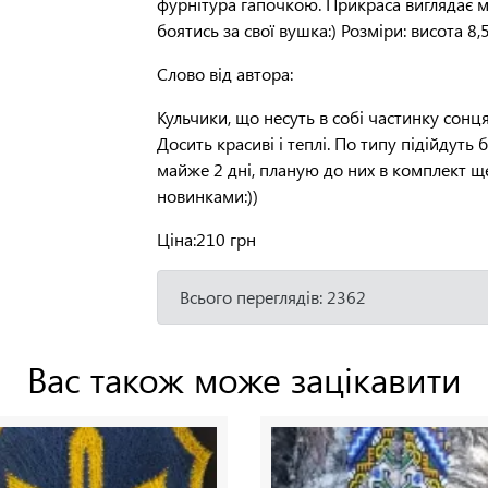
фурнітура гапочкою. Прикраса виглядає м
боятись за свої вушка:) Розміри: висота 8,
Слово від автора:
Кульчики, що несуть в собі частинку сонця
Досить красиві і теплі. По типу підійдуть
майже 2 дні, планую до них в комплект ще
новинками:))
Ціна:21
0 грн
Всього переглядів: 2362
Вас також може зацікавити