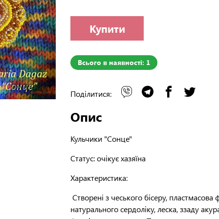
Купити
Всього в наявності: 1
Поділитися:
Опис
Кульчики "Сонце"
Статус
: очікує хазяїна
Характеристика:
Створені з чеського бісеру, пластмасова 
натурального сердоліку, леска, ззаду ак