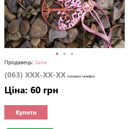
Продавець:
Sana
(063) XXX-XX-XX
показати телефон
Ціна: 60 грн
Купити