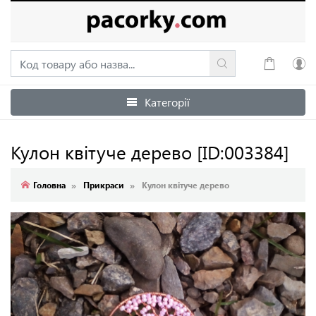
Категорії
Увійти
Зареєструватися
Кулон квітуче дерево
[ID:003384]
Головна
Прикраси
Кулон квітуче дерево