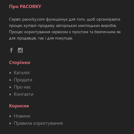
Про PACORKY
Сервіс pacorky.com функціонує для того, щоб організувати
процес купівлі-продажу авторських мистецьких виробів.
Процес користування сервісом є простим та безпечним як
для продавців, так і для покупців.
Сторінки
Каталог
Продати
Про нас
Контакти
Корисне
Новини
Правила користування