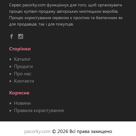
Сервіс pacorky.com функціонує для того, щоб організувати
процес купівлі-продажу авторських мистецьких виробів.
Процес користування сервісом є простим та безпечним як
для продавців, так і для покупців.
Сторінки
Каталог
Продати
Про нас
Контакти
Корисне
Новини
Правила користування
pacorky.com
© 2026 Всі права захищено