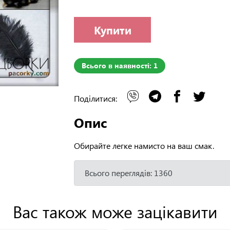
Купити
Всього в наявності: 1
Поділитися:
Опис
Обирайте легке намисто на ваш смак.
Всього переглядів: 1360
Вас також може зацікавити