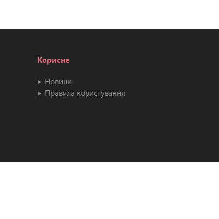
Корисне
Новини
Правила користування