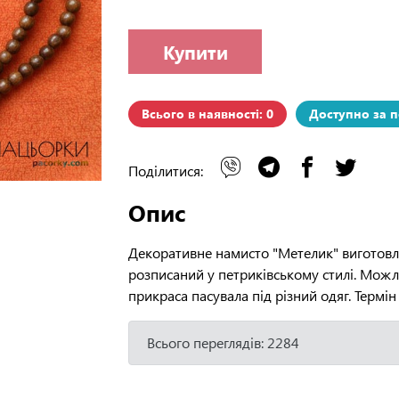
Купити
Всього в наявності: 0
Доступно за 
Поділитися:
Опис
Декоративне намисто "Метелик" виготовл
розписаний у петриківському стилі. Можл
прикраса пасувала під різний одяг. Термін
Всього переглядів: 2284