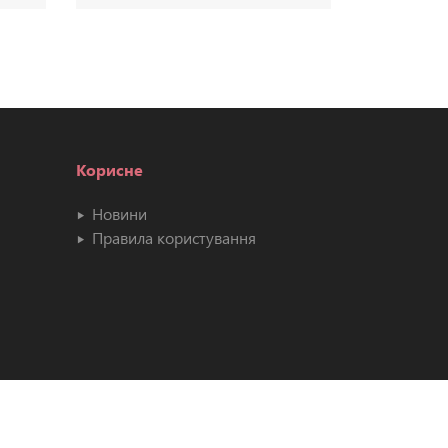
Корисне
Новини
Правила користування