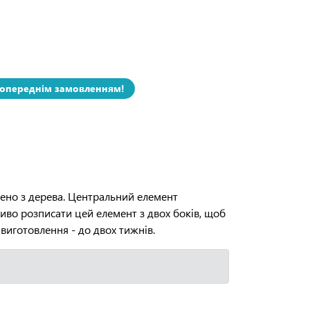
попереднім замовленням!
ено з дерева. Центральний елемент
иво розписати цей елемент з двох боків, щоб
 виготовлення - до двох тижнів.