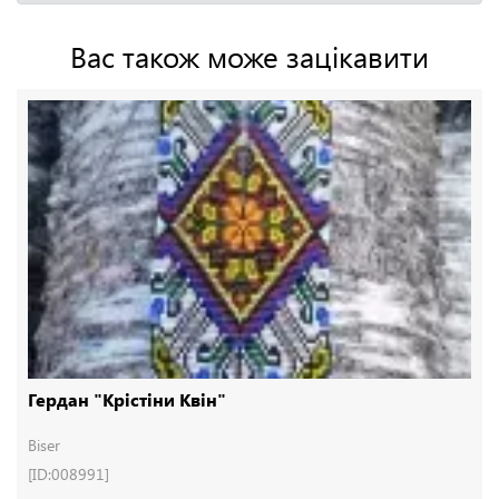
Вас також може зацікавити
Гердан "Крістіни Квін"
Biser
[ID:008991]