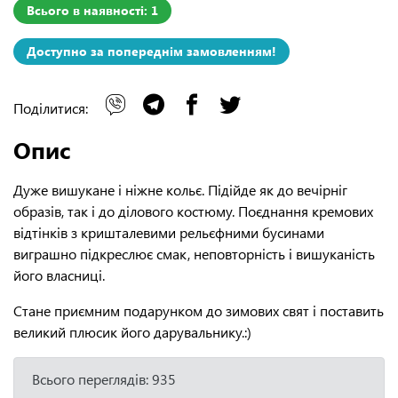
Всього в наявності: 1
Доступно за попереднім замовленням!
Поділитися:
Опис
Дуже вишукане і ніжне кольє. Підійде як до вечірніг
образів, так і до ділового костюму. Поєднання кремових
відтінків з кришталевими рельєфними бусинами
виграшно підкреслює смак, неповторність і вишуканість
його власниці.
Стане приємним подарунком до зимових свят і поставить
великий плюсик його дарувальнику.:)
Всього переглядів: 935