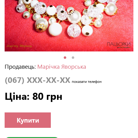
Продавець:
Марічка Яворська
(067) XXX-XX-XX
показати телефон
Ціна: 80 грн
Купити