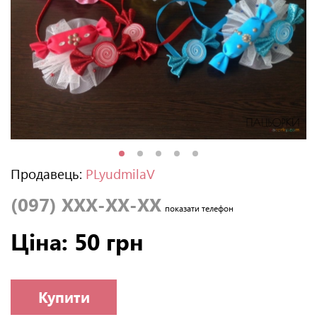
Продавець:
PLyudmilaV
(097) XXX-XX-XX
показати телефон
Ціна: 50 грн
Купити