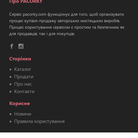
Про PACORKY
Сервіс pacorky.com функціонує для того, щоб організувати
процес купівлі-продажу авторських мистецьких виробів.
Процес користування сервісом є простим та безпечним як
для продавців, так і для покупців.
Сторінки
Каталог
Продати
Про нас
Контакти
Корисне
Новини
Правила користування