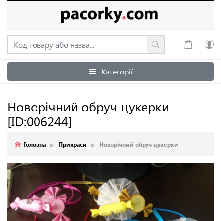
Категорії
Увійти
Зареєструватися
Новорічний обруч цукерки
[ID:006244]
Головна
Прикраси
Новорічний обруч цукерки