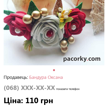
Продавець:
Бандура Оксана
(068) XXX-XX-XX
показати телефон
Ціна: 110 грн