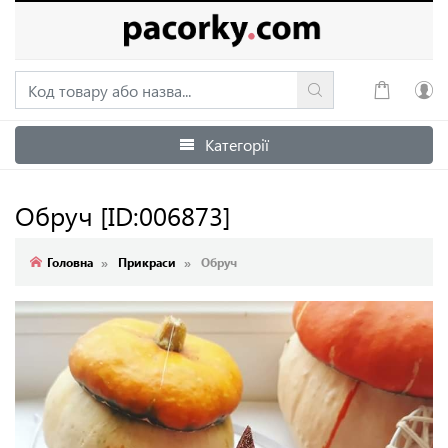
Категорії
Увійти
Зареєструватися
Обруч
[ID:006873]
Головна
Прикраси
Обруч