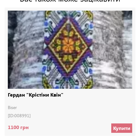
Гердан "Крістіни Квін"
Biser
[ID:008991]
1100 грн
Купити