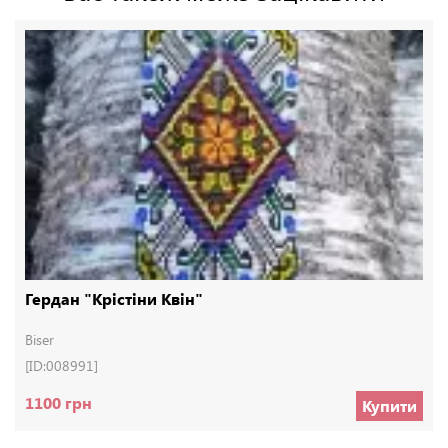
Гердан "Крістіни Квін"
Biser
[ID:008991]
1100 грн
Купити