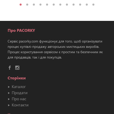
Про PACORKY
Сервіс pacorky.com функціонує для того, щоб організувати
процес купівлі-продажу авторських мистецьких виробів.
Процес користування сервісом є простим та безпечним як
для продавців, так і для покупців.
Сторінки
Каталог
Продати
Про нас
Контакти