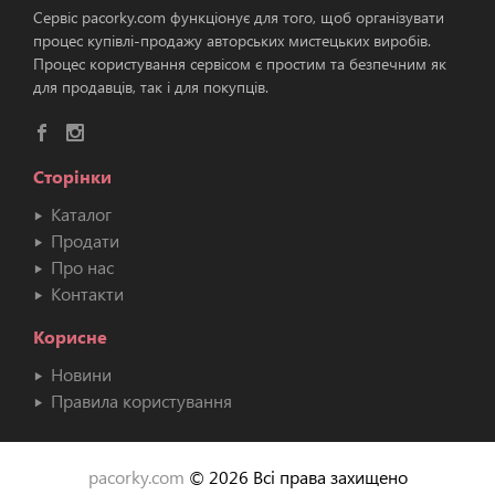
Сервіс pacorky.com функціонує для того, щоб організувати
процес купівлі-продажу авторських мистецьких виробів.
Процес користування сервісом є простим та безпечним як
для продавців, так і для покупців.
Сторінки
Каталог
Продати
Про нас
Контакти
Корисне
Новини
Правила користування
pacorky.com
© 2026 Всі права захищено