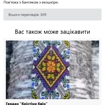
Пов'язка з бантиком з екошкіри.
Всього переглядів: 309
Вас також може зацікавити
Гердан "Крістіни Квін"