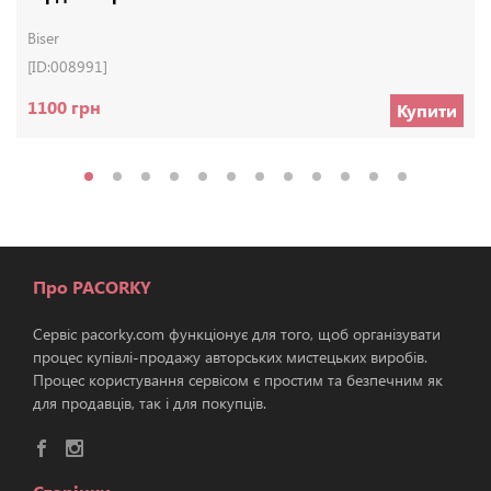
Biser
[ID:008991]
1100 грн
Купити
Про PACORKY
Сервіс pacorky.com функціонує для того, щоб організувати
процес купівлі-продажу авторських мистецьких виробів.
Процес користування сервісом є простим та безпечним як
для продавців, так і для покупців.