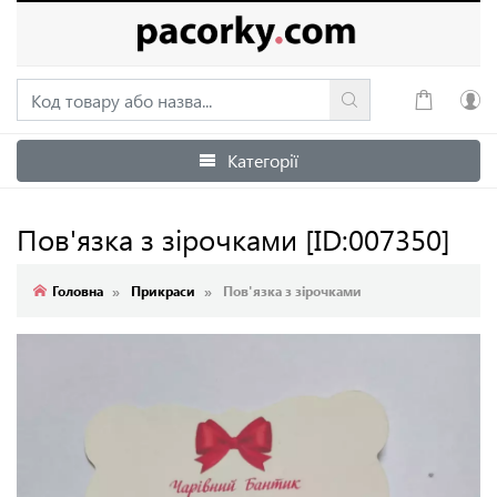
Категорії
Увійти
Зареєструватися
Пов'язка з зірочками
[ID:007350]
Головна
Прикраси
Пов'язка з зірочками