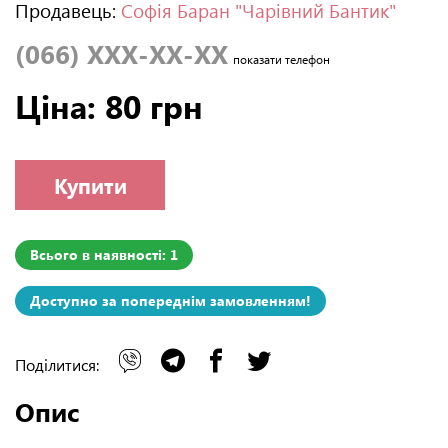
Продавець:
Софія Баран "Чарівний Бантик"
(066) XXX-XX-XX
показати телефон
Ціна: 80 грн
Купити
Всього в наявності: 1
Доступно за попереднім замовленням!
Поділитися:
Опис