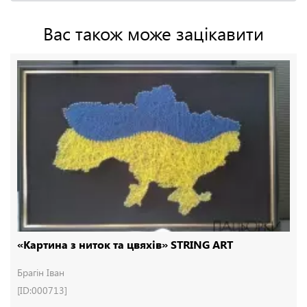
Вас також може зацікавити
«Картина з ниток та цвяхів» STRING ART
Брагін Іван
[ID:000713]