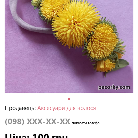
Продавець:
Аксесуари для волося
(098) XXX-XX-XX
показати телефон
Ціна: 100 грн