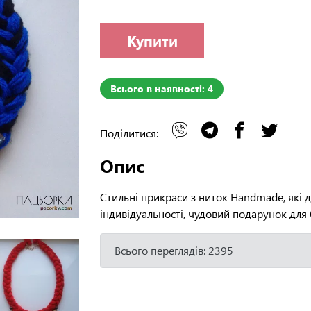
Купити
Всього в наявності: 4
Поділитися:
Опис
Стильні прикраси з ниток Handmade, які 
індивідуальності, чудовий подарунок для 
Всього переглядів: 2395