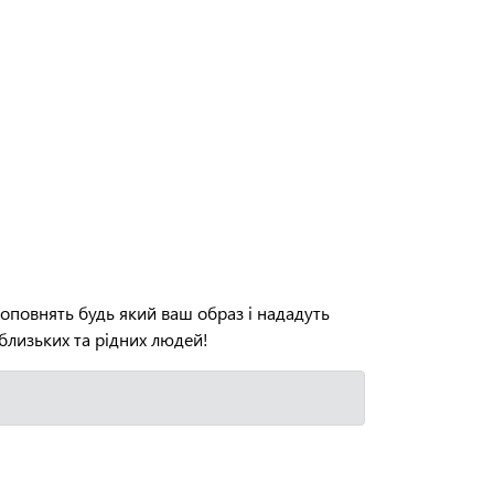
доповнять будь який ваш образ і нададуть
близьких та рідних людей!